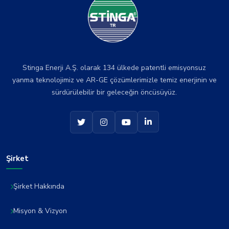
Stinga Enerji A.Ş. olarak 134 ülkede patentli emisyonsuz
yanma teknolojimiz ve AR-GE çözümlerimizle temiz enerjinin ve
sürdürülebilir bir geleceğin öncüsüyüz.
Şirket
Şirket Hakkında
Misyon & Vizyon