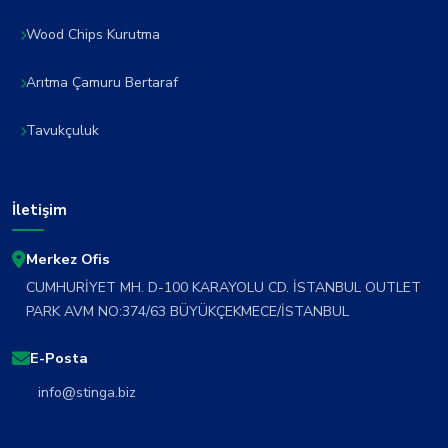
Wood Chips Kurutma
Arıtma Çamuru Bertaraf
Tavukçuluk
İletişim
Merkez Ofis
CUMHURİYET MH. D-100 KARAYOLU CD. İSTANBUL OUTLET
PARK AVM NO:374/63 BÜYÜKÇEKMECE/İSTANBUL
E-Posta
info@stinga.biz